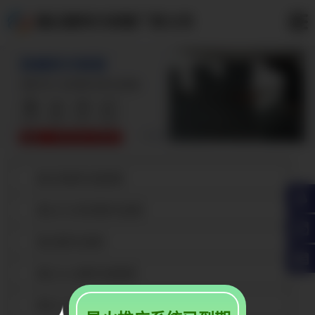
灌云镀锌方矩管厂家公司
灌云热镀锌无缝钢管
灌云大口径热镀锌无缝管
灌云镀锌无缝管
灌云16mn镀锌无缝钢管
灌云q345b热镀锌方管