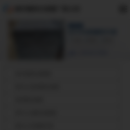
靖宇镀锌方矩管厂家公司
靖宇热镀锌无缝钢管
靖宇大口径热镀锌无缝管
靖宇镀锌无缝管
靖宇16mn镀锌无缝钢管
靖宇q345b热镀锌方管