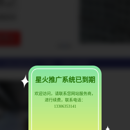
>
>
天津奥冶钢铁销售有限公司
产品展示
热镀锌无缝钢管
星火推广系统已到期
欢迎访问，请联系您网站服务商，
进行续费，联系电话：
13306353141