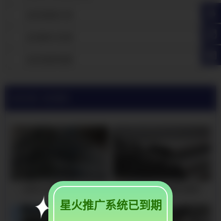
武冈热镀锌方管
武冈镀锌方矩管
武冈热镀锌钢管
当前位置:
武冈镀锌方矩管厂家公司
武冈16mn镀锌无缝钢管
武冈大口径热镀锌无缝管
星火推广系统已到期