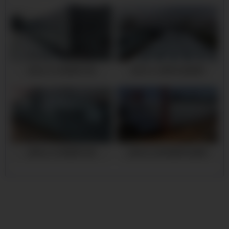
武冈q345b热镀锌方管
武冈16mn镀锌无缝钢管
武冈q345b热镀锌方管
武冈大口径热镀锌无缝管