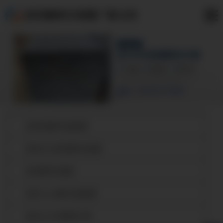
武冈镀锌方矩管厂家公司
武冈热镀锌无缝钢管
武冈大口径热镀锌无缝管
武冈镀锌无缝管
武冈16mn镀锌无缝钢管
武冈q345b热镀锌方管