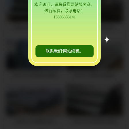
欢迎访问，请联系您网站服务商，
进行续费，联系电话：
13306353141
武冈16mn镀锌无缝钢管
武冈q345b热镀锌方管
联系我们:网站续费。
武冈大口径热镀锌无缝管
武冈16mn镀锌无缝钢管
武冈q345b热镀锌方管
武冈大口径热镀锌无缝管